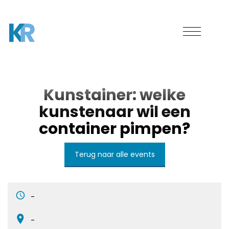
Kunstainer: welke
kunstenaar wil een
container pimpen?
Terug naar alle events
-
-