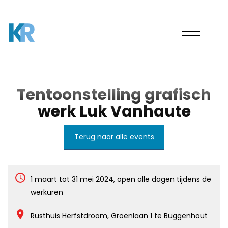
Tentoonstelling grafisch
werk Luk Vanhaute
Terug naar alle events
1 maart tot 31 mei 2024, open alle dagen tijdens de
werkuren
Rusthuis Herfstdroom, Groenlaan 1 te Buggenhout