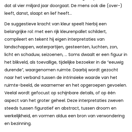
dat al vier miljard jaar doorgaat. De mens ook die (over-)
leeft, danst, slaapt en lief heeft…
De suggestieve kracht van kleur speelt hierbij een
belangrijke rol: met een rijk kleurenpallet schildert,
compileert en tekent hij eigen interpretaties van
landschappen, waterpartijen, gesteenten, luchten, zon,
licht en schaduw, seizoenen, … Soms dwaalt er een figuur in
het blikveld, als toevallige, tijdelijke bezoeker in de “eeuwig
durende”, waargenomen ruimte. Daarbij wordt gezocht
naar het verband tussen de intrinsieke waarde van het
ruimte-beeld, de waarnemer en het opgeroepen gevoelen.
Veelal wordt gefocust op schijnbare details, of op één
aspect van het groter geheel. Deze interpretaties zweven
steeds tussen figuratief en abstract, tussen droom en
werkelijkheid, en vormen aldus een bron van verwondering
en bezinning.