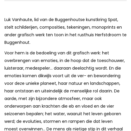
Luk Vanhaute, lid van de Buggenhoutse kunstkring Spat,
stelt schilderijen, composities, tekeningen, monoprints en
ander grafisch werk ten toon in het rusthuis Herfstdroom te
Buggenhout.
Voor hem is de bedoeling van dit grafisch werk: het
overbrengen van emoties, in de hoop dat de toeschouwer,
luisteraar, medespeler… daaraan deelachtig wordt. En die
emoties komen dikwijls voort uit de ver- en bewondering
voor deze unieke planeet, haar natuur en landschappen,
haar ontstaan en uiteindelijk de menselijke rol daarin. De
aarde, met zijn bijzondere atmosfeer, maar ook
onderworpen aan krachten die eb en vloed en de vier
seizoenen bepalen; het water, waaruit het leven geboren
werd; de evoluties, stormen en rampen die dat leven
moest overwinnen… De mens als nietige stip in dit verhaal