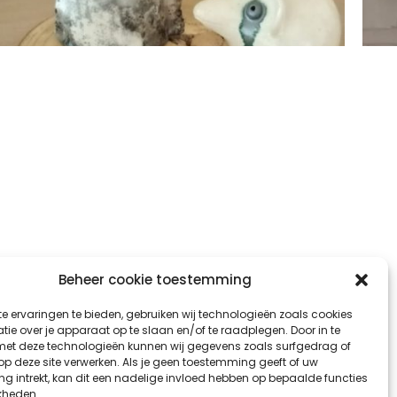
Beheer cookie toestemming
e ervaringen te bieden, gebruiken wij technologieën zoals cookies
ie over je apparaat op te slaan en/of te raadplegen. Door in te
t deze technologieën kunnen wij gegevens zoals surfgedrag of
 op deze site verwerken. Als je geen toestemming geeft of uw
g intrekt, kan dit een nadelige invloed hebben op bepaalde functies
kheden.