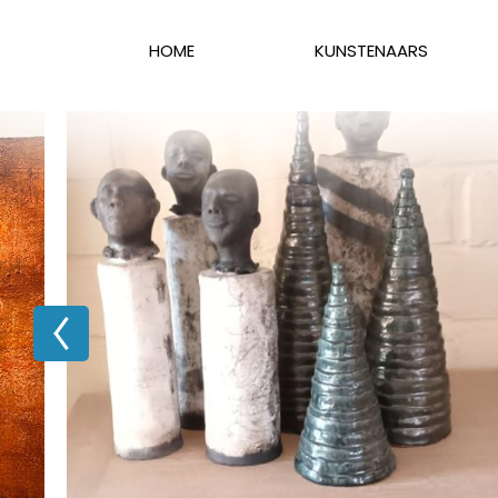
HOME
KUNSTENAARS