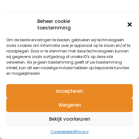
Beheer cookie
toestemming
Om de beste ervaringen te bieden, gebruiken wij technologieën
zoals cookies om informatie over je apparaat op te slaan en/of te
raadplegen. Door in te stemmen met deze technologieën kunnen
wij gegevens zoals surfgedrag of unieke ID's op deze site
verwerken. Als je geen toestemming geeft of uw toestemming
intrekt, kan dit een nadelige invloed hebben op bepaalde functies
en mogelijkheden.
Accepteren
Weigeren
Bekijk voorkeuren
Cookiebeleid
Privacy