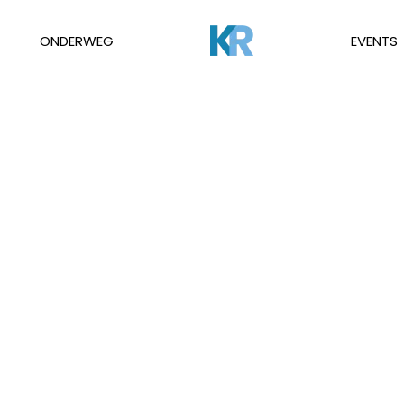
ONDERWEG
EVENTS
©2026
Kunstraad
|
Privacy & Cookies
|