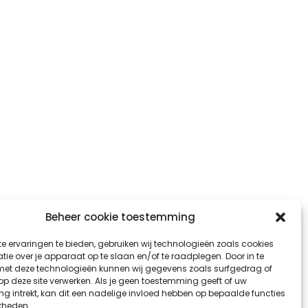
Beheer cookie toestemming
e ervaringen te bieden, gebruiken wij technologieën zoals cookies
ie over je apparaat op te slaan en/of te raadplegen. Door in te
t deze technologieën kunnen wij gegevens zoals surfgedrag of
 op deze site verwerken. Als je geen toestemming geeft of uw
g intrekt, kan dit een nadelige invloed hebben op bepaalde functies
kheden.